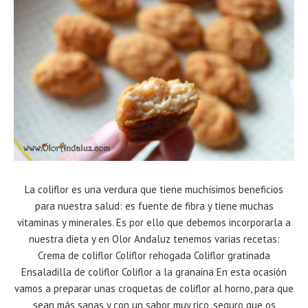
La coliflor es una verdura que tiene muchísimos beneficios
para nuestra salud: es fuente de fibra y tiene muchas
vitaminas y minerales. Es por ello que debemos incorporarla a
nuestra dieta y en Olor Andaluz tenemos varias recetas:
Crema de coliflor Coliflor rehogada Coliflor gratinada
Ensaladilla de coliflor Coliflor a la granaina En esta ocasión
vamos a preparar unas croquetas de coliflor al horno, para que
sean más sanas y con un sabor muy rico, seguro que os