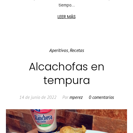
tiempo...
LEER MÁS
Aperitivos
Recetas
,
Alcachofas en
tempura
14 de junio de 2022
Por
mperez
0 comentarios