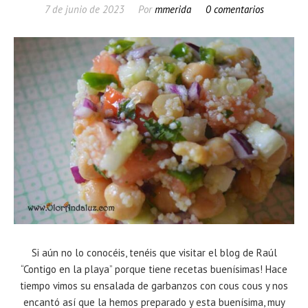
7 de junio de 2023
Por
mmerida
0 comentarios
Si aún no lo conocéis, tenéis que visitar el blog de Raúl
“Contigo en la playa” porque tiene recetas buenísimas! Hace
tiempo vimos su ensalada de garbanzos con cous cous y nos
encantó así que la hemos preparado y esta buenísima, muy