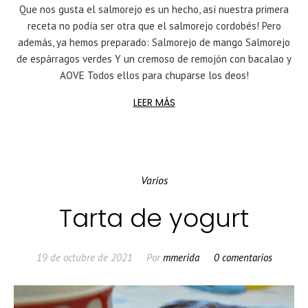
Que nos gusta el salmorejo es un hecho, así nuestra primera
receta no podía ser otra que el salmorejo cordobés! Pero
además, ya hemos preparado: Salmorejo de mango Salmorejo
de espárragos verdes Y un cremoso de remojón con bacalao y
AOVE Todos ellos para chuparse los deos!
LEER MÁS
Varios
Tarta de yogurt
19 de octubre de 2021
Por
mmerida
0 comentarios