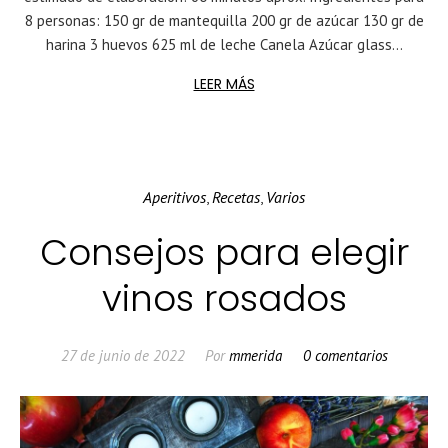
8 personas: 150 gr de mantequilla 200 gr de azúcar 130 gr de
harina 3 huevos 625 ml de leche Canela Azúcar glass...
LEER MÁS
Aperitivos
Recetas
Varios
,
,
Consejos para elegir
vinos rosados
27 de junio de 2022
Por
mmerida
0 comentarios