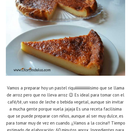
Vamos a preparar hoy un pastel riquiiiiiiiiiiiiiiiiisimo que se llama
de arroz pero que no lleva arroz 😉 Es ideal para tomar con el
café/té, un vaso de leche o bebida vegetal, aunque sin invitar
a mucha gente porque vuela jajaja Es una receta facilísima
que se puede preparar con niños, aunque al ser muy dulce, es
para tomar muy de vez en cuando. ¡¡Vamos a la cocina!! Tiempo
estimado de elaboración: 60 minutos aprox. Ingredientes para