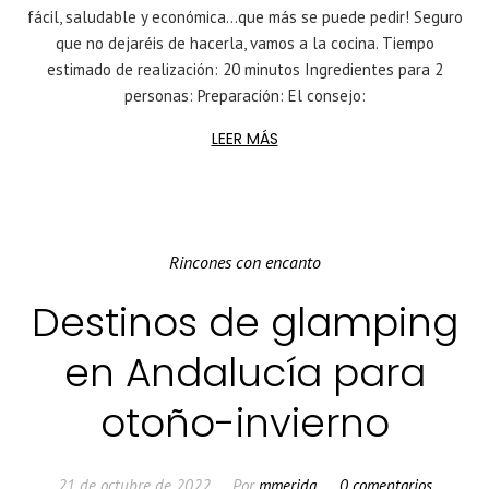
fácil, saludable y económica…que más se puede pedir! Seguro
que no dejaréis de hacerla, vamos a la cocina. Tiempo
estimado de realización: 20 minutos Ingredientes para 2
personas: Preparación: El consejo:
LEER MÁS
Rincones con encanto
Destinos de glamping
en Andalucía para
otoño-invierno
21 de octubre de 2022
Por
mmerida
0 comentarios