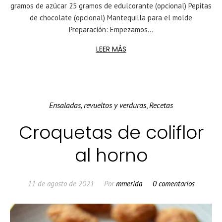
gramos de azúcar 25 gramos de edulcorante (opcional) Pepitas
de chocolate (opcional) Mantequilla para el molde
Preparación: Empezamos...
LEER MÁS
Ensaladas, revueltos y verduras
Recetas
,
Croquetas de coliflor
al horno
11 de agosto de 2021
Por
mmerida
0 comentarios