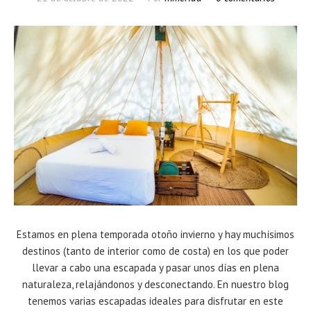
Estamos en plena temporada otoño invierno y hay muchísimos
destinos (tanto de interior como de costa) en los que poder
llevar a cabo una escapada y pasar unos días en plena
naturaleza, relajándonos y desconectando. En nuestro blog
tenemos varias escapadas ideales para disfrutar en este