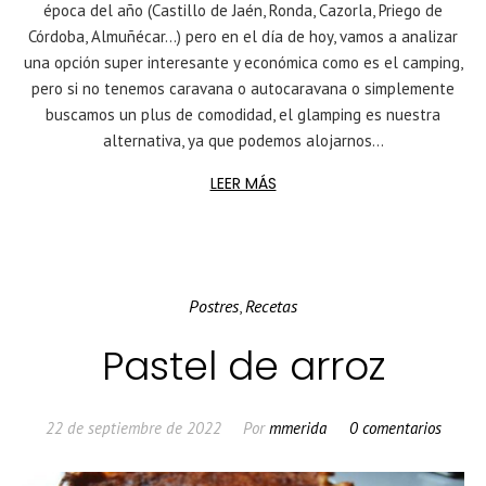
época del año (Castillo de Jaén, Ronda, Cazorla, Priego de
Córdoba, Almuñécar…) pero en el día de hoy, vamos a analizar
una opción super interesante y económica como es el camping,
pero si no tenemos caravana o autocaravana o simplemente
buscamos un plus de comodidad, el glamping es nuestra
alternativa, ya que podemos alojarnos...
LEER MÁS
Postres
Recetas
,
Pastel de arroz
22 de septiembre de 2022
Por
mmerida
0 comentarios