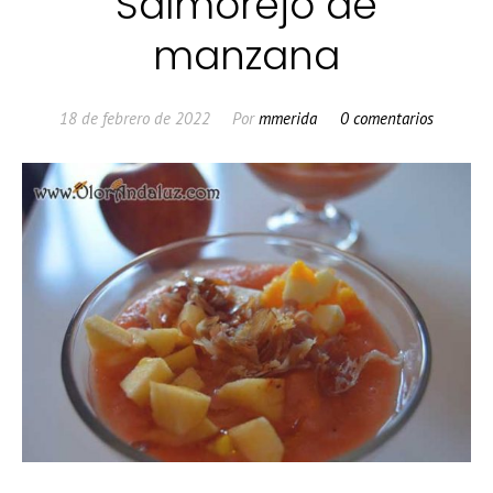
Salmorejo de
manzana
18 de febrero de 2022
Por
mmerida
0 comentarios