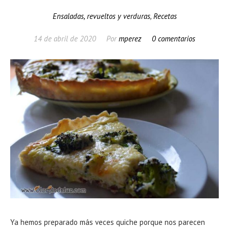
Ensaladas, revueltos y verduras
,
Recetas
14 de abril de 2020
Por
mperez
0 comentarios
Ya hemos preparado más veces quiche porque nos parecen