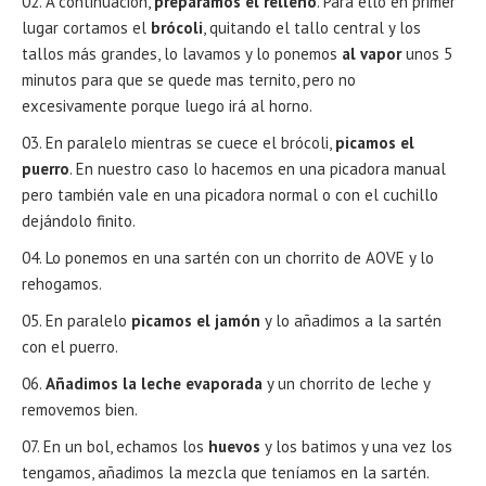
A continuación,
preparamos el relleno
. Para ello en primer
lugar cortamos el
brócoli
, quitando el tallo central y los
tallos más grandes, lo lavamos y lo ponemos
al vapor
unos 5
minutos para que se quede mas ternito, pero no
excesivamente porque luego irá al horno.
En paralelo mientras se cuece el brócoli,
picamos el
puerro
. En nuestro caso lo hacemos en una picadora manual
pero también vale en una picadora normal o con el cuchillo
dejándolo finito.
Lo ponemos en una sartén con un chorrito de AOVE y lo
rehogamos.
En paralelo
picamos el jamón
y lo añadimos a la sartén
con el puerro.
Añadimos la leche evaporada
y un chorrito de leche y
removemos bien.
En un bol, echamos los
huevos
y los batimos y una vez los
tengamos, añadimos la mezcla que teníamos en la sartén.