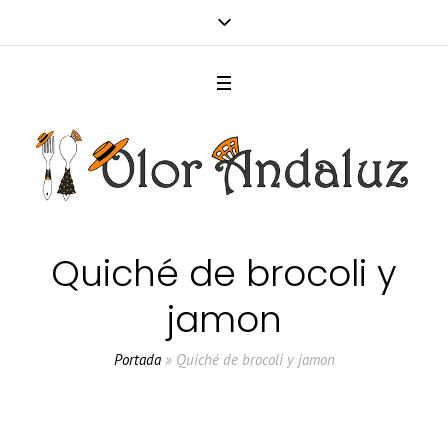
Quiché de brocoli y
jamon
Portada
»
Quiché de brocoli y jamon