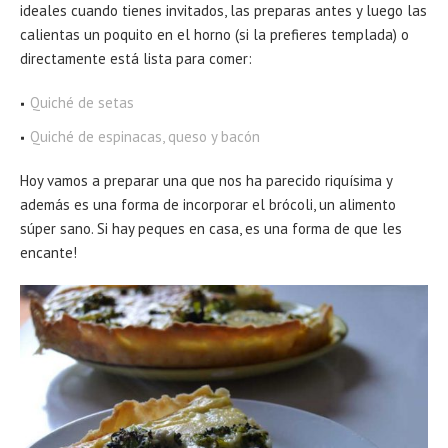
ideales cuando tienes invitados, las preparas antes y luego las
calientas un poquito en el horno (si la prefieres templada) o
directamente está lista para comer:
Quiché de setas
Quiché de espinacas, queso y bacón
Hoy vamos a preparar una que nos ha parecido riquísima y
además es una forma de incorporar el brócoli, un alimento
súper sano. Si hay peques en casa, es una forma de que les
encante!