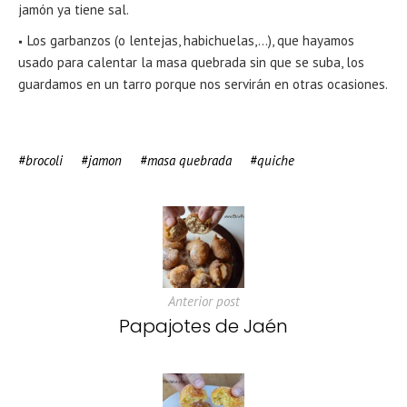
jamón ya tiene sal.
Los garbanzos (o lentejas, habichuelas,…), que hayamos
usado para calentar la masa quebrada sin que se suba, los
guardamos en un tarro porque nos servirán en otras ocasiones.
brocoli
jamon
masa quebrada
quiche
Anterior post
Papajotes de Jaén