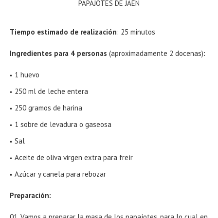
PAPAJOTES DE JAÉN
Tiempo estimado de realización
: 25 minutos
Ingredientes para 4 personas
(aproximadamente 2 docenas)
:
1 huevo
250 ml de leche entera
250 gramos de harina
1 sobre de levadura o gaseosa
Sal
Aceite de oliva virgen extra para freír
Azúcar y canela para rebozar
Preparación:
Vamos a preparar la masa de los papajotes, para lo cual en