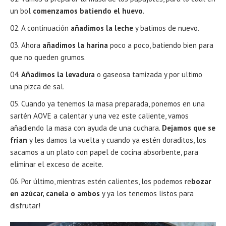
un bol
comenzamos batiendo el huevo
.
A continuación
añadimos la leche
y batimos de nuevo.
Ahora
añadimos la harina
poco a poco, batiendo bien para
que no queden grumos.
Añadimos la levadura
o gaseosa tamizada y por ultimo
una pizca de sal.
Cuando ya tenemos la masa preparada, ponemos en una
sartén AOVE a calentar y una vez este caliente, vamos
añadiendo la masa con ayuda de una cuchara.
Dejamos que se
frían
y les damos la vuelta y cuando ya estén doraditos, los
sacamos a un plato con papel de cocina absorbente, para
eliminar el exceso de aceite.
Por último, mientras estén calientes, los podemos re
bozar
en azúcar, canela o ambos
y ya los tenemos listos para
disfrutar!