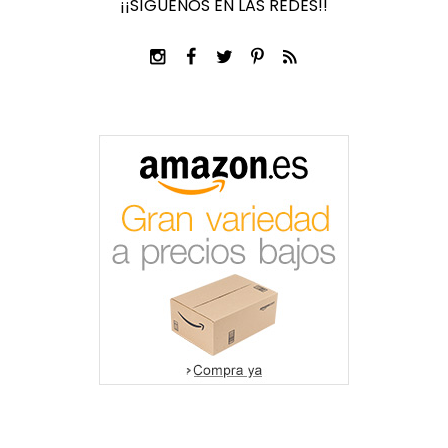
¡¡SÍGUENOS EN LAS REDES!!