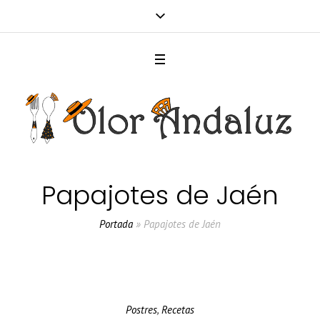
Papajotes de Jaén
Portada
»
Papajotes de Jaén
Postres
,
Recetas