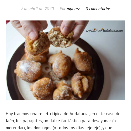
7 de abril de 2020
Por
mperez
0 comentarios
Hoy traemos una receta típica de Andalucía, en este caso de
Jaén, los papajotes, un dulce fantástico para desayunar (o
merendar), los domingos (o todos los días jejejeje), y que