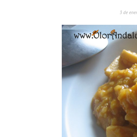
3 de ene