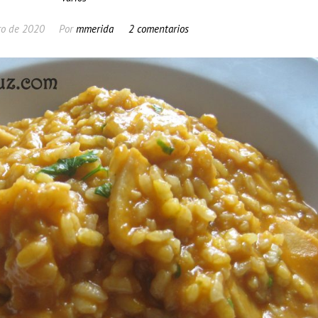
ro de 2020
Por
mmerida
2 comentarios