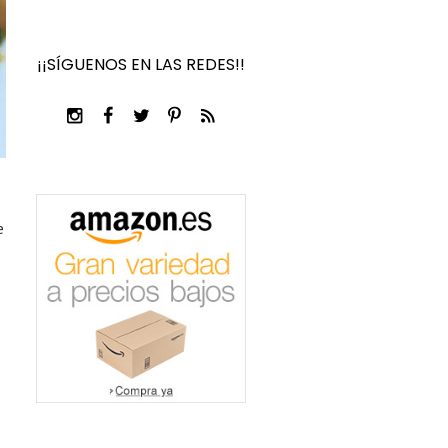
¡¡SÍGUENOS EN LAS REDES!!
e