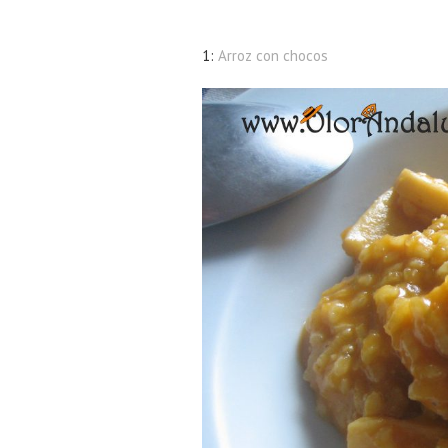
1:
Arroz con chocos