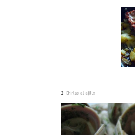
2:
Chirlas al ajillo