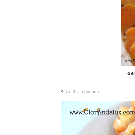
BON
4:
Coliflor rehogada