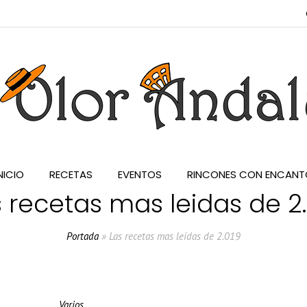
NICIO
RECETAS
EVENTOS
RINCONES CON ENCANT
 recetas mas leidas de 2
Portada
»
Las recetas mas leidas de 2.019
Varios