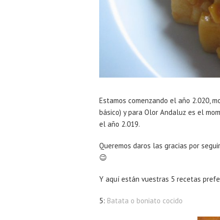
Estamos comenzando el año 2.020, mo
básico) y para Olor Andaluz es el mo
el año 2.019.
Queremos daros las gracias por segui
😉
Y aquí están vuestras 5 recetas prefe
5:
Batata o boniato cocido