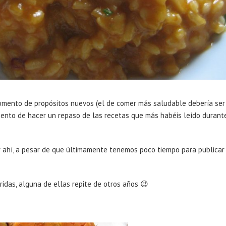
mento de propósitos nuevos (el de comer más saludable debería ser
mento de hacer un repaso de las recetas que más habéis leído durant
r ahí, a pesar de que últimamente tenemos poco tiempo para publicar
ridas, alguna de ellas repite de otros años 😉