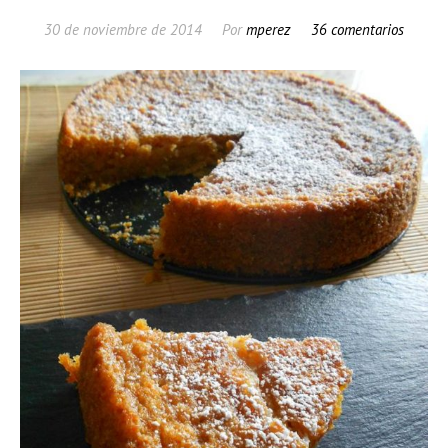
30 de noviembre de 2014
Por
mperez
36 comentarios