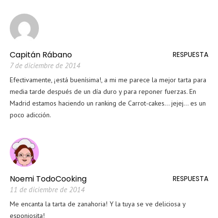
Capitán Rábano
RESPUESTA
7 de diciembre de 2014
Efectivamente, ¡está buenísima!, a mi me parece la mejor tarta para
media tarde después de un día duro y para reponer fuerzas. En
Madrid estamos haciendo un ranking de Carrot-cakes… jejej… es un
poco adicción.
Noemi TodoCooking
RESPUESTA
11 de diciembre de 2014
Me encanta la tarta de zanahoria! Y la tuya se ve deliciosa y
esponjosita!