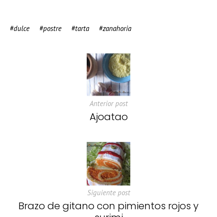
dulce
postre
tarta
zanahoria
Anterior post
Ajoatao
Siguiente post
Brazo de gitano con pimientos rojos y