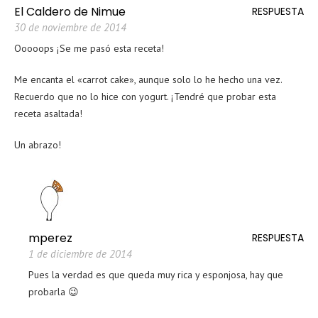
El Caldero de Nimue
RESPUESTA
30 de noviembre de 2014
Ooooops ¡Se me pasó esta receta!
Me encanta el «carrot cake», aunque solo lo he hecho una vez.
Recuerdo que no lo hice con yogurt. ¡Tendré que probar esta
receta asaltada!
Un abrazo!
mperez
RESPUESTA
1 de diciembre de 2014
Pues la verdad es que queda muy rica y esponjosa, hay que
probarla 😉