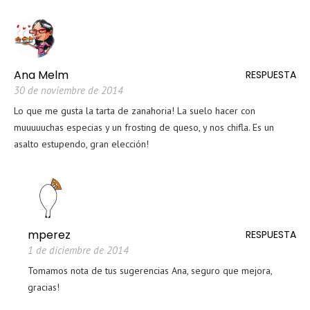
Ana Melm
RESPUESTA
30 de noviembre de 2014
Lo que me gusta la tarta de zanahoria! La suelo hacer con
muuuuuchas especias y un frosting de queso, y nos chifla. Es un
asalto estupendo, gran elección!
mperez
RESPUESTA
1 de diciembre de 2014
Tomamos nota de tus sugerencias Ana, seguro que mejora,
gracias!