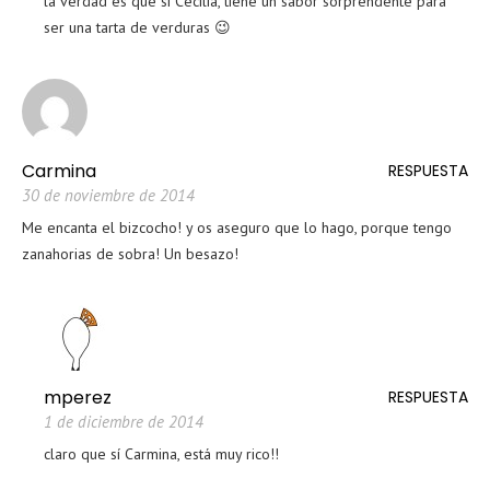
la verdad es que sí Cecilia, tiene un sabor sorprendente para
ser una tarta de verduras 😉
Carmina
RESPUESTA
30 de noviembre de 2014
Me encanta el bizcocho! y os aseguro que lo hago, porque tengo
zanahorias de sobra! Un besazo!
mperez
RESPUESTA
1 de diciembre de 2014
claro que sí Carmina, está muy rico!!