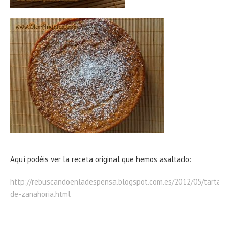
Aquí podéis ver la receta original que hemos asaltado:
http://rebuscandoenladespensa.blogspot.com.es/2012/05/tarta-
de-zanahoria.html