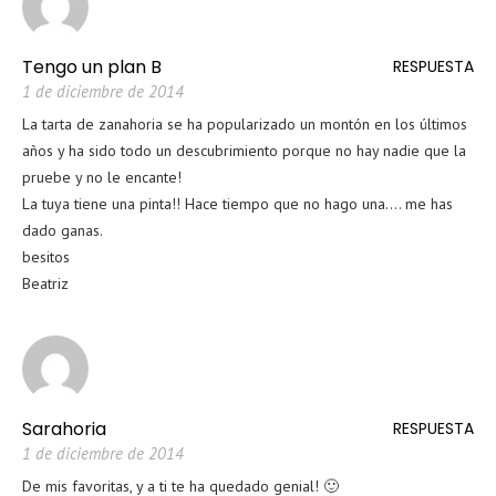
Tengo un plan B
RESPUESTA
1 de diciembre de 2014
La tarta de zanahoria se ha popularizado un montón en los últimos
años y ha sido todo un descubrimiento porque no hay nadie que la
pruebe y no le encante!
La tuya tiene una pinta!! Hace tiempo que no hago una…. me has
dado ganas.
besitos
Beatriz
Sarahoria
RESPUESTA
1 de diciembre de 2014
De mis favoritas, y a ti te ha quedado genial! 🙂