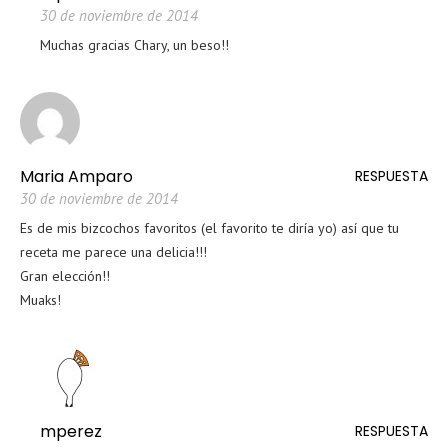
30 de noviembre de 2014
Muchas gracias Chary, un beso!!
Maria Amparo
RESPUESTA
30 de noviembre de 2014
Es de mis bizcochos favoritos (el favorito te diría yo) así que tu
receta me parece una delicia!!!
Gran elección!!
Muaks!
mperez
RESPUESTA