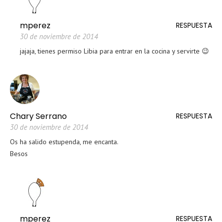
mperez
RESPUESTA
30 de noviembre de 2014
jajaja, tienes permiso Libia para entrar en la cocina y servirte 😉
Chary Serrano
RESPUESTA
30 de noviembre de 2014
Os ha salido estupenda, me encanta.
Besos
mperez
RESPUESTA