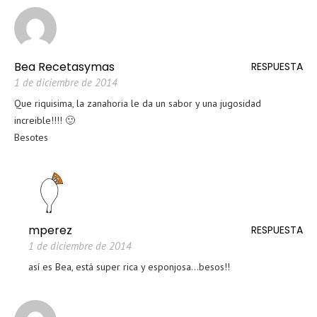
Bea Recetasymas
RESPUESTA
1 de diciembre de 2014
Que riquisima, la zanahoria le da un sabor y una jugosidad
increible!!!! 🙂
Besotes
mperez
RESPUESTA
1 de diciembre de 2014
así es Bea, está super rica y esponjosa…besos!!