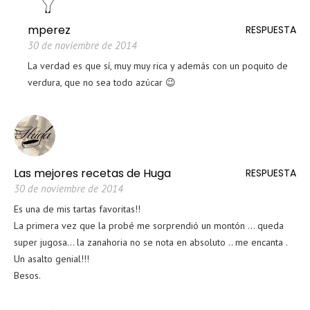
mperez
RESPUESTA
30 de noviembre de 2014
La verdad es que sí, muy muy rica y además con un poquito de
verdura, que no sea todo azúcar 😉
Las mejores recetas de Huga
RESPUESTA
30 de noviembre de 2014
Es una de mis tartas favoritas!!
La primera vez que la probé me sorprendió un montón … queda
super jugosa… la zanahoria no se nota en absoluto .. me encanta .
Un asalto genial!!!
Besos.