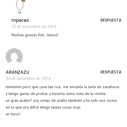
mperez
RESPUESTA
30 de noviembre de 2014
Muchas gracias Kim…besos!
ARANZAZU
RESPUESTA
30 de noviembre de 2014
mmmmm pero que cosa tan rica.. me encanta la tarta de zanahoria
y tengo ganas de probar a hacerla. tomo nota de tu receta
un gran asalto!! soy compi de asalto también y ha sido una cocina
en la que era dificil elegir tantas cosas ricas.
un beso!