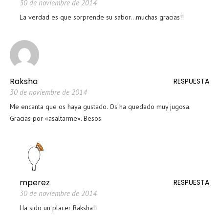
30 de noviembre de 2014
La verdad es que sorprende su sabor…muchas gracias!!
Raksha
RESPUESTA
30 de noviembre de 2014
Me encanta que os haya gustado. Os ha quedado muy jugosa.
Gracias por «asaltarme». Besos
mperez
RESPUESTA
30 de noviembre de 2014
Ha sido un placer Raksha!!