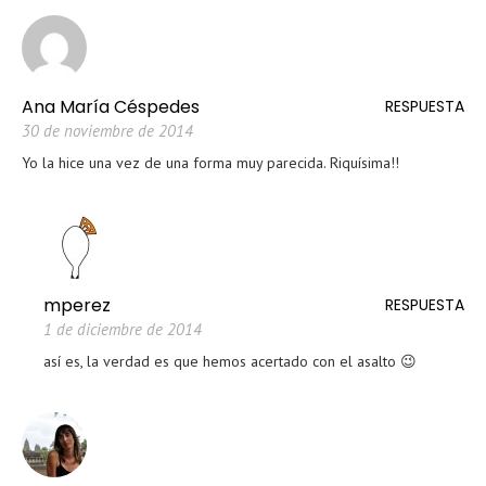
Ana María Céspedes
RESPUESTA
30 de noviembre de 2014
Yo la hice una vez de una forma muy parecida. Riquísima!!
mperez
RESPUESTA
1 de diciembre de 2014
así es, la verdad es que hemos acertado con el asalto 😉