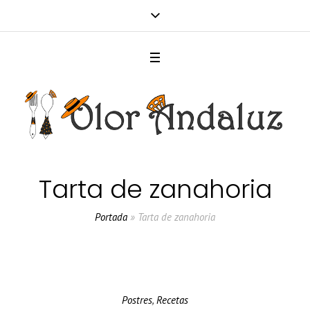
Tarta de zanahoria
Portada
»
Tarta de zanahoria
Postres
,
Recetas