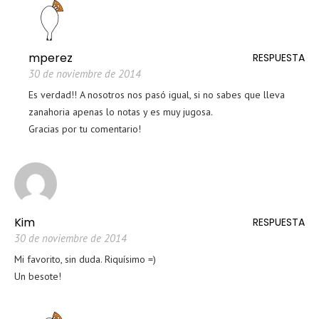
mperez
RESPUESTA
30 de noviembre de 2014
Es verdad!! A nosotros nos pasó igual, si no sabes que lleva
zanahoria apenas lo notas y es muy jugosa.
Gracias por tu comentario!
Kim
RESPUESTA
30 de noviembre de 2014
Mi favorito, sin duda. Riquísimo =)
Un besote!