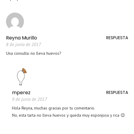
Reyna Murillo
RESPUESTA
8 de junio de 2017
Una consulta: no lleva huevos?
mperez
RESPUESTA
9 de junio de 2017
Hola Reyna, muchas gracias por tu comentario.
No, esta tarta no lleva huevos y queda muy esponjosa y rica 😉