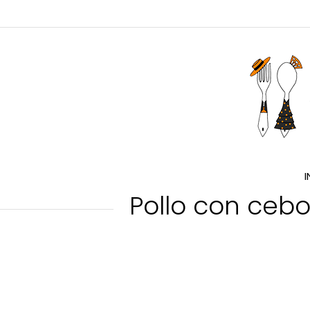
I
Pollo con cebo