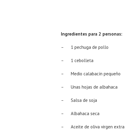
Ingredientes para 2 personas:
– 1 pechuga de pollo
– 1 cebolleta
– Medio calabacín pequeño
– Unas hojas de albahaca
– Salsa de soja
– Albahaca seca
– Aceite de oliva virgen extra