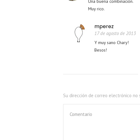
Una buena combinación.
Muy rico.
mperez
17 de agosto de 2013
Y muy sano Chary!
Besos!
Su dirección de correo electrónico no 