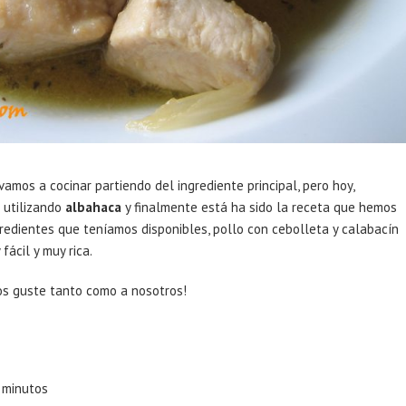
mos a cocinar partiendo del ingrediente principal, pero hoy,
 utilizando
albahaca
y finalmente está ha sido la receta que hemos
redientes que teníamos disponibles, pollo con cebolleta y calabacín
ácil y muy rica.
os guste tanto como a nosotros!
0 minutos