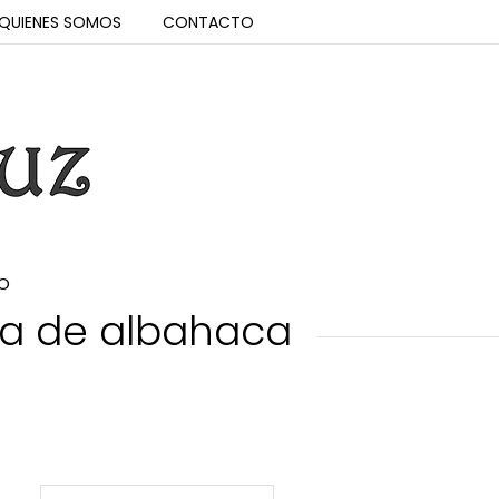
QUIENES SOMOS
CONTACTO
O
oma de albahaca