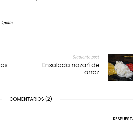
pollo
Siguiente post
tos
Ensalada nazarí de
arroz
COMENTARIOS (2)
RESPUEST