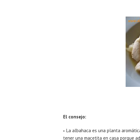
El consejo:
La albahaca es una planta aromática
tener una macetita en casa porque ade