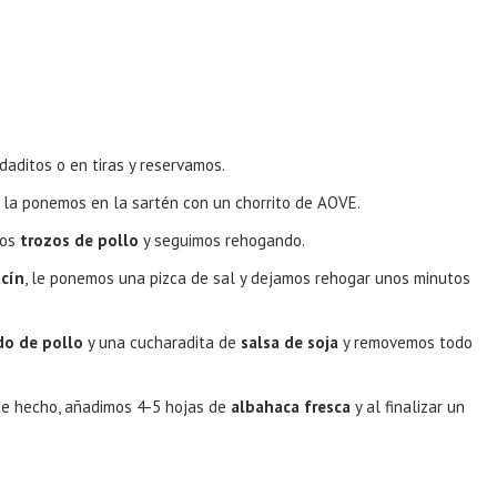
daditos o en tiras y reservamos.
 la ponemos en la sartén con un chorrito de AOVE.
los
trozos de pollo
y seguimos rehogando.
cín
, le ponemos una pizca de sal y dejamos rehogar unos minutos
do de pollo
y una cucharadita de
salsa de soja
y removemos todo
te hecho, añadimos 4-5 hojas de
albahaca fresca
y al finalizar un