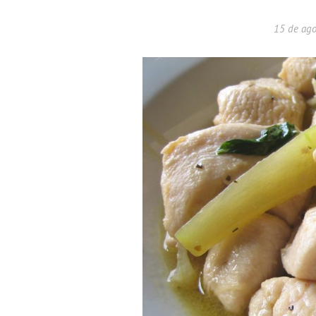
15 de ag