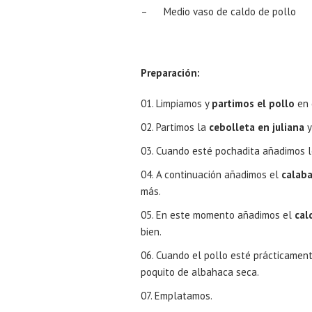
– Medio vaso de caldo de pollo
Preparación:
Limpiamos y
partimos el pollo
en 
Partimos la
cebolleta en juliana
y
Cuando esté pochadita añadimos 
A continuación añadimos el
calaba
más.
En este momento añadimos el
cal
bien.
Cuando el pollo esté prácticamen
poquito de albahaca seca.
Emplatamos.