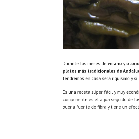
Durante los meses de
verano
y
otoñ
platos más tradicionales de Andalu
tendremos en casa será riquísimo y 
Es una receta súper fácil y muy econó
componente es el agua seguido de los
buena fuente de fibra y tiene un efec