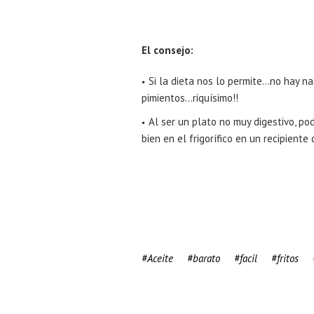
El consejo:
Si la dieta nos lo permite…no hay n
pimientos…riquísimo!!
Al ser un plato no muy digestivo, po
bien en el frigorífico en un recipiente 
Aceite
barato
facil
fritos