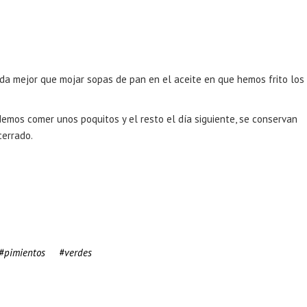
ada mejor que mojar sopas de pan en el aceite en que hemos frito los
demos comer unos poquitos y el resto el día siguiente, se conservan
cerrado.
pimientos
verdes