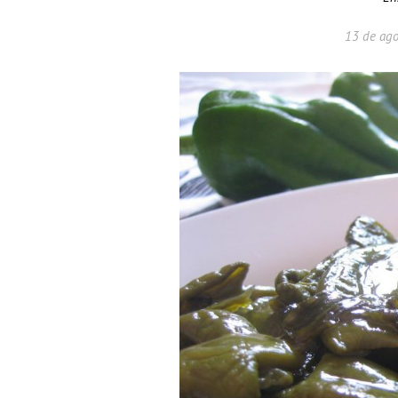
13 de ag