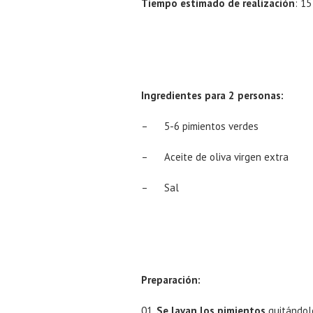
Tiempo estimado de realización
: 1
Ingredientes para 2 personas:
– 5-6 pimientos verdes
– Aceite de oliva virgen extra
– Sal
Preparación:
Se lavan los pimientos
quitándole