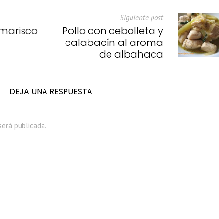
Siguiente post
 marisco
Pollo con cebolleta y
calabacín al aroma
de albahaca
DEJA UNA RESPUESTA
será publicada.