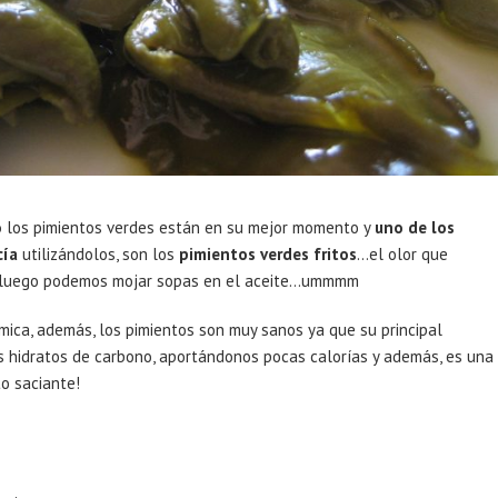
o
los pimientos verdes están en su mejor momento y
uno de los
cía
utilizándolos, son los
pimientos verdes fritos
…el olor que
si luego podemos mojar sopas en el aceite…ummmm
mica, además, los pimientos son muy sanos ya que su principal
 hidratos de carbono, aportándonos pocas calorías y además, es una
to saciante!