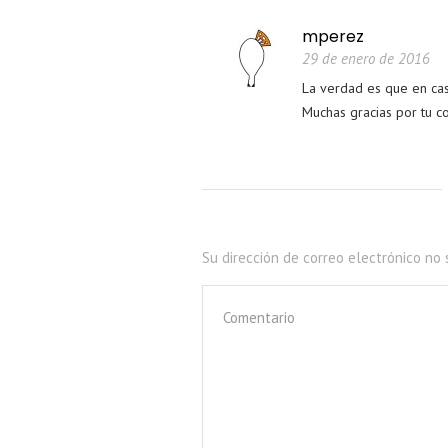
mperez
29 de enero de 2016
La verdad es que en casa
Muchas gracias por tu c
Su dirección de correo electrónico no 