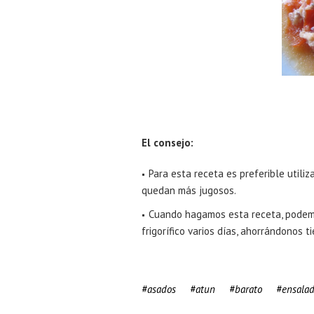
El consejo:
Para esta receta es preferible utili
quedan más jugosos.
Cuando hagamos esta receta, podemo
frigorífico varios días, ahorrándonos t
asados
atun
barato
ensalad