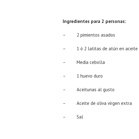
Ingredientes para 2 personas:
– 2 pimientos asados
– 1 ó 2 latitas de atún en aceite
– Media cebolla
– 1 huevo duro
– Aceitunas al gusto
– Aceite de oliva virgen extra
– Sal