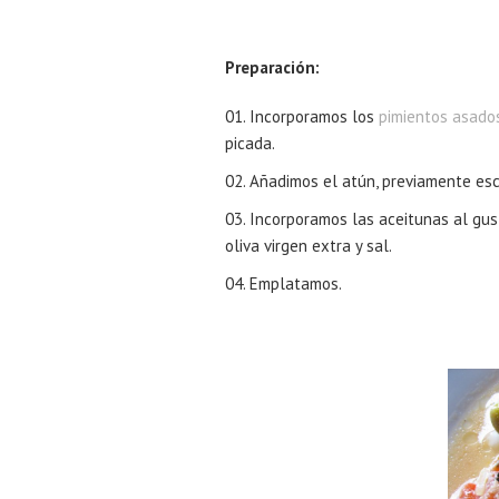
Preparación:
Incorporamos los
pimientos asado
picada.
Añadimos el atún, previamente escu
Incorporamos las aceitunas al gus
oliva virgen extra y sal.
Emplatamos.