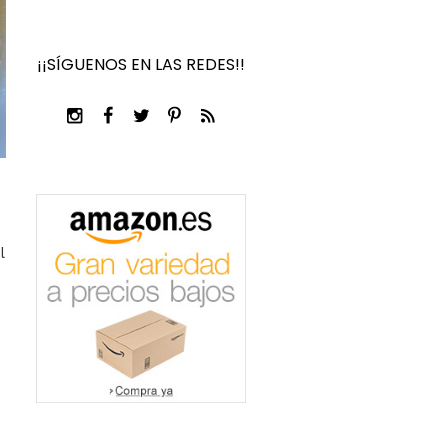
¡¡SÍGUENOS EN LAS REDES!!
l