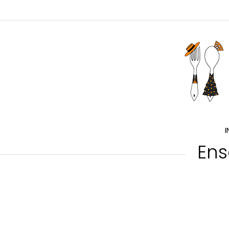
I
Ens