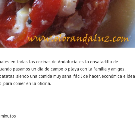
ales en todas las cocinas de Andalucía, es la ensaladilla de
y cuando pasamos un día de campo o playa con la familia y amigos,
patatas, siendo una comida muy sana, fácil de hacer, económica e idea
o, para comer en la oficina.
0 minutos