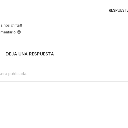
RESPUEST
 nos chifla!!
omentario 😉
DEJA UNA RESPUESTA
será publicada.