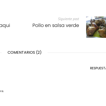
Siguiente post
aqui
Pollo en salsa verde
COMENTARIOS (2)
RESPUEST
va.