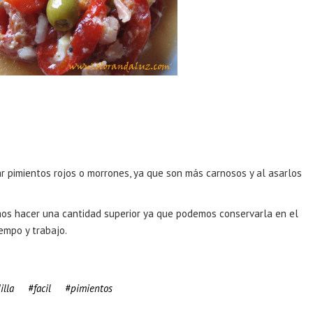
zar pimientos rojos o morrones, ya que son más carnosos y al asarlos
s hacer una cantidad superior ya que podemos conservarla en el
iempo y trabajo.
illa
facil
pimientos