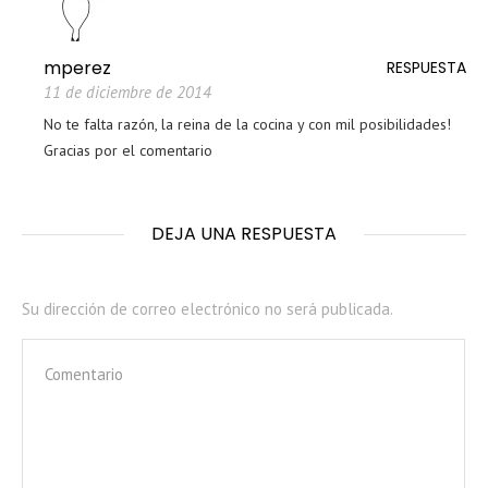
mperez
RESPUESTA
11 de diciembre de 2014
No te falta razón, la reina de la cocina y con mil posibilidades!
Gracias por el comentario
DEJA UNA RESPUESTA
Su dirección de correo electrónico no será publicada.