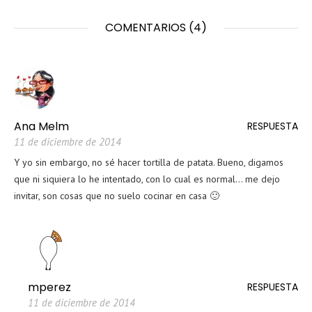
COMENTARIOS (4)
Ana Melm
RESPUESTA
11 de diciembre de 2014
Y yo sin embargo, no sé hacer tortilla de patata. Bueno, digamos
que ni siquiera lo he intentado, con lo cual es normal… me dejo
invitar, son cosas que no suelo cocinar en casa 🙂
mperez
RESPUESTA
11 de diciembre de 2014