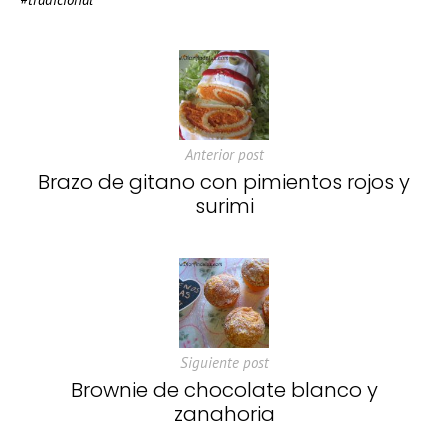
Anterior post
Brazo de gitano con pimientos rojos y
surimi
Siguiente post
Brownie de chocolate blanco y
zanahoria