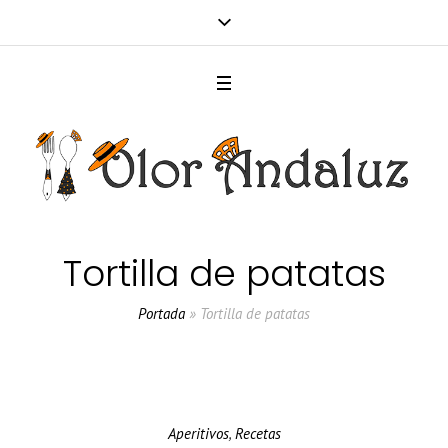
Tortilla de patatas
Portada
»
Tortilla de patatas
Aperitivos
,
Recetas