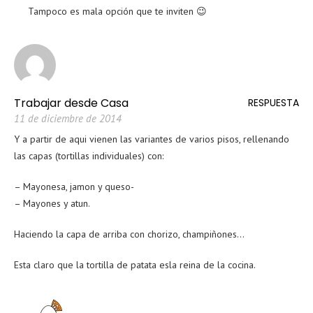
Tampoco es mala opción que te inviten 😉
Trabajar desde Casa
RESPUESTA
11 de diciembre de 2014
Y a partir de aqui vienen las variantes de varios pisos, rellenando
las capas (tortillas individuales) con:
– Mayonesa, jamon y queso-
– Mayones y atun.
Haciendo la capa de arriba con chorizo, champiñones…
Esta claro que la tortilla de patata esla reina de la cocina.