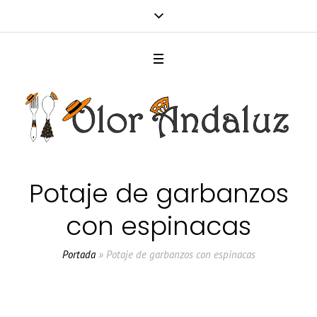
Potaje de garbanzos
con espinacas
Portada
»
Potaje de garbanzos con espinacas