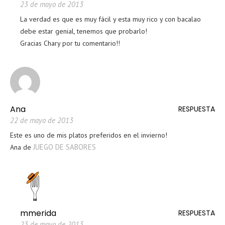
23 de mayo de 2013
La verdad es que es muy fácil y esta muy rico y con bacalao
debe estar genial, tenemos que probarlo!
Gracias Chary por tu comentario!!
Ana
RESPUESTA
22 de mayo de 2013
Este es uno de mis platos preferidos en el invierno!
JUEGO DE SABORES
Ana de
mmerida
RESPUESTA
23 de mayo de 2013