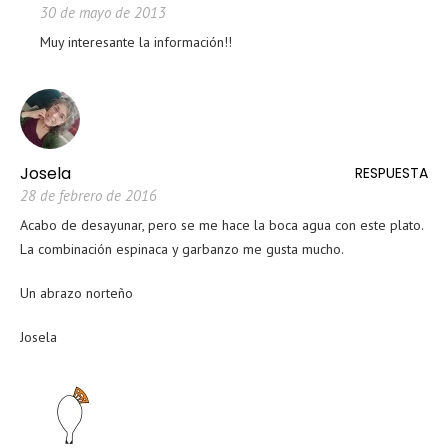
30 de mayo de 2013
Muy interesante la información!!
Josela
RESPUESTA
28 de febrero de 2016
Acabo de desayunar, pero se me hace la boca agua con este plato.
La combinación espinaca y garbanzo me gusta mucho.
Un abrazo norteño
Josela