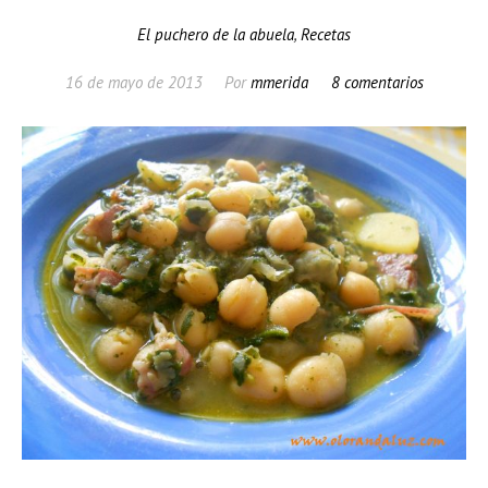
El puchero de la abuela
,
Recetas
16 de mayo de 2013
Por
mmerida
8 comentarios