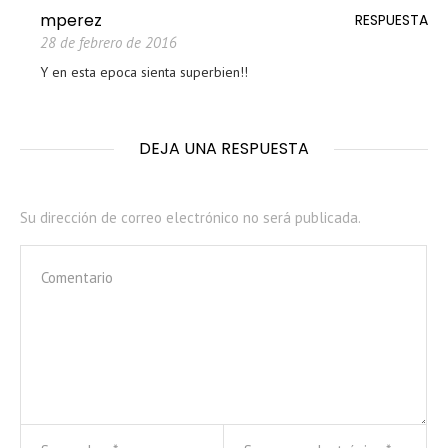
mperez
RESPUESTA
28 de febrero de 2016
Y en esta epoca sienta superbien!!
DEJA UNA RESPUESTA
Su dirección de correo electrónico no será publicada.