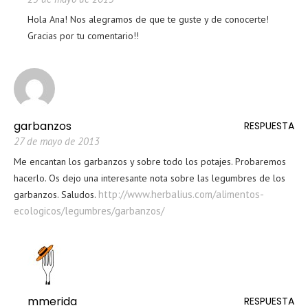
Hola Ana! Nos alegramos de que te guste y de conocerte!
Gracias por tu comentario!!
garbanzos
RESPUESTA
27 de mayo de 2013
Me encantan los garbanzos y sobre todo los potajes. Probaremos
hacerlo. Os dejo una interesante nota sobre las legumbres de los
http://www.herbalius.com/alimentos-
garbanzos. Saludos.
ecologicos/legumbres/garbanzos/
mmerida
RESPUESTA