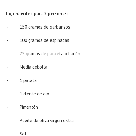
Ingredientes para 2 personas:
– 150 gramos de garbanzos
– 100 gramos de espinacas
– 75 gramos de panceta o bacón
– Media cebolla
– 1 patata
– 1 diente de ajo
– Pimentón
– Aceite de oliva virgen extra
– Sal