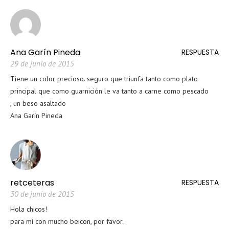
Ana Garín Pineda
RESPUESTA
29 de junio de 2015
Tiene un color precioso. seguro que triunfa tanto como plato
principal que como guarnición le va tanto a carne como pescado
, un beso asaltado
Ana Garín Pineda
retceteras
RESPUESTA
30 de junio de 2015
Hola chicos!
para mí con mucho beicon, por favor.