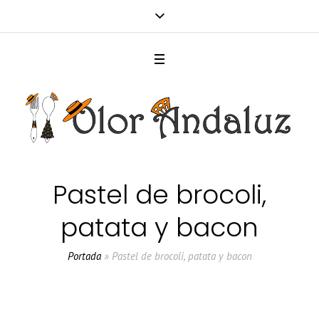
Pastel de brocoli,
patata y bacon
Portada
»
Pastel de brocoli, patata y bacon