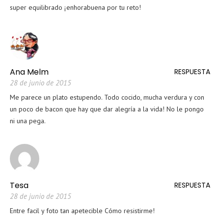
super equilibrado ¡enhorabuena por tu reto!
Ana Melm
RESPUESTA
28 de junio de 2015
Me parece un plato estupendo. Todo cocido, mucha verdura y con
un poco de bacon que hay que dar alegría a la vida! No le pongo
ni una pega.
Tesa
RESPUESTA
28 de junio de 2015
Entre facil y foto tan apetecible Cómo resistirme!