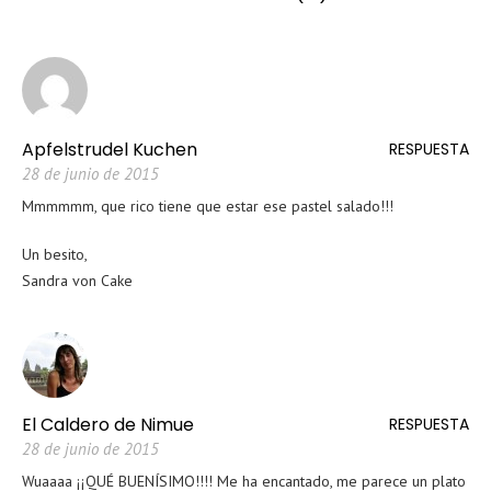
Apfelstrudel Kuchen
RESPUESTA
28 de junio de 2015
Mmmmmm, que rico tiene que estar ese pastel salado!!!
Un besito,
Sandra von Cake
El Caldero de Nimue
RESPUESTA
28 de junio de 2015
Wuaaaa ¡¡QUÉ BUENÍSIMO!!!! Me ha encantado, me parece un plato