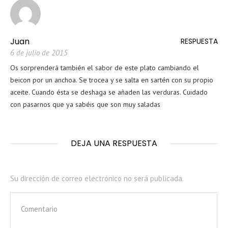
Juan
RESPUESTA
6 de julio de 2015
Os sorprenderá también el sabor de este plato cambiando el
beicon por un anchoa. Se trocea y se salta en sartén con su propio
aceite. Cuando ésta se deshaga se añaden las verduras. Cuidado
con pasarnos que ya sabéis que son muy saladas
DEJA UNA RESPUESTA
Su dirección de correo electrónico no será publicada.