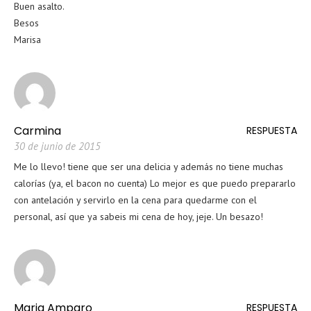
Buen asalto.
Besos
Marisa
Carmina
RESPUESTA
30 de junio de 2015
Me lo llevo! tiene que ser una delicia y además no tiene muchas
calorías (ya, el bacon no cuenta) Lo mejor es que puedo prepararlo
con antelación y servirlo en la cena para quedarme con el
personal, así que ya sabeis mi cena de hoy, jeje. Un besazo!
Maria Amparo
RESPUESTA