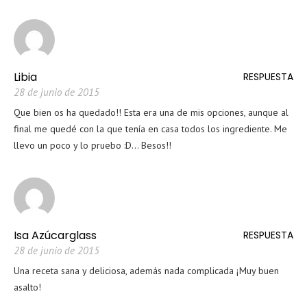
Libia
RESPUESTA
28 de junio de 2015
Que bien os ha quedado!! Esta era una de mis opciones, aunque al
final me quedé con la que tenía en casa todos los ingrediente. Me
llevo un poco y lo pruebo :D… Besos!!
Isa Azúcarglass
RESPUESTA
28 de junio de 2015
Una receta sana y deliciosa, además nada complicada ¡Muy buen
asalto!