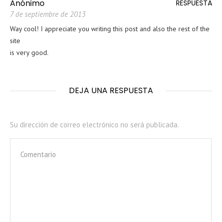
Anónimo
RESPUESTA
7 de septiembre de 2013
Way cool! I appreciate you writing this post and also the rest of the
site
is very good.
DEJA UNA RESPUESTA
Su dirección de correo electrónico no será publicada.