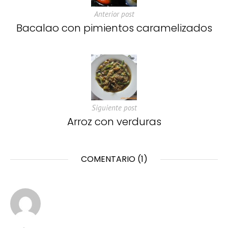
Anterior post
Bacalao con pimientos caramelizados
Siguiente post
Arroz con verduras
COMENTARIO (1)