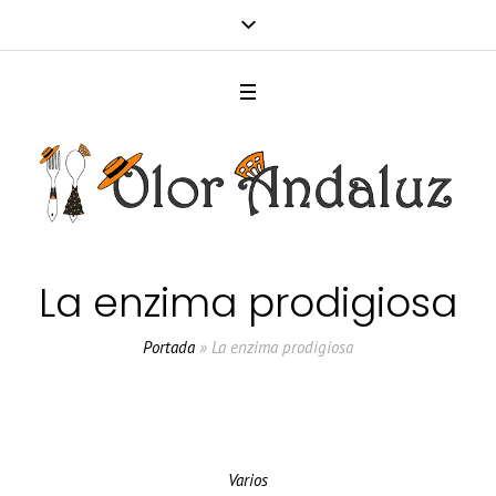
La enzima prodigiosa
Portada
»
La enzima prodigiosa
Varios