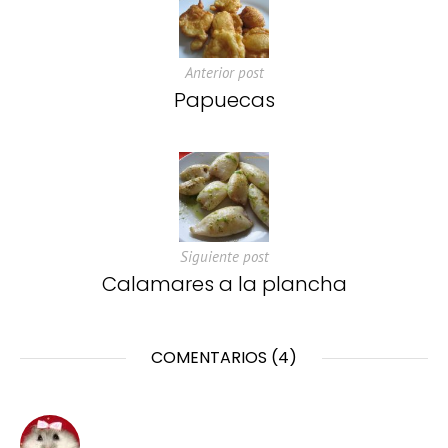
Anterior post
Papuecas
Siguiente post
Calamares a la plancha
COMENTARIOS (4)