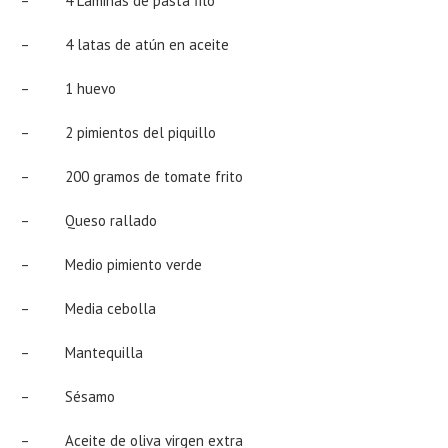
– 4 Láminas de pasta filo
– 4 latas de atún en aceite
– 1 huevo
– 2 pimientos del piquillo
– 200 gramos de tomate frito
– Queso rallado
– Medio pimiento verde
– Media cebolla
– Mantequilla
– Sésamo
– Aceite de oliva virgen extra