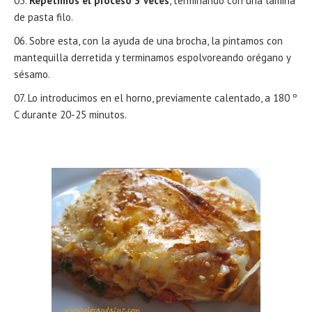
Repetimos el proceso 3 veces
, terminando con una lámina
de pasta filo.
Sobre esta, con la ayuda de una brocha, la pintamos con
mantequilla derretida y terminamos espolvoreando orégano y
sésamo.
Lo introducimos en el horno, previamente calentado, a 180 º
C durante 20-25 minutos.