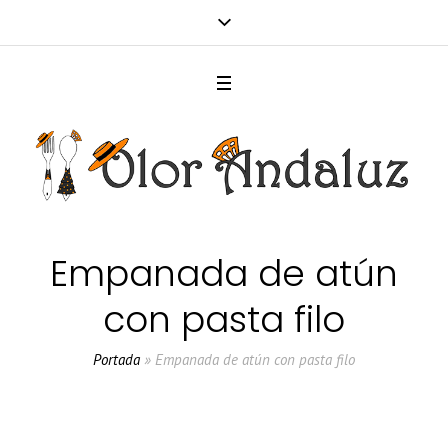
Empanada de atún
con pasta filo
Portada
»
Empanada de atún con pasta filo