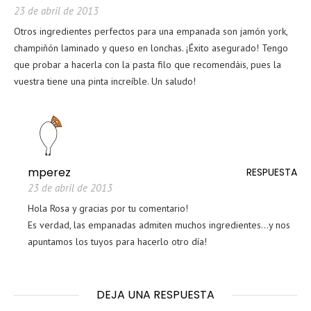
23 de abril de 2013
Otros ingredientes perfectos para una empanada son jamón york,
champiñón laminado y queso en lonchas. ¡Éxito asegurado! Tengo
que probar a hacerla con la pasta filo que recomendáis, pues la
vuestra tiene una pinta increíble. Un saludo!
mperez
RESPUESTA
23 de abril de 2013
Hola Rosa y gracias por tu comentario!
Es verdad, las empanadas admiten muchos ingredientes…y nos
apuntamos los tuyos para hacerlo otro día!
DEJA UNA RESPUESTA