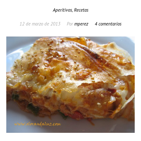
Aperitivos
,
Recetas
12 de marzo de 2013
Por
mperez
4 comentarios