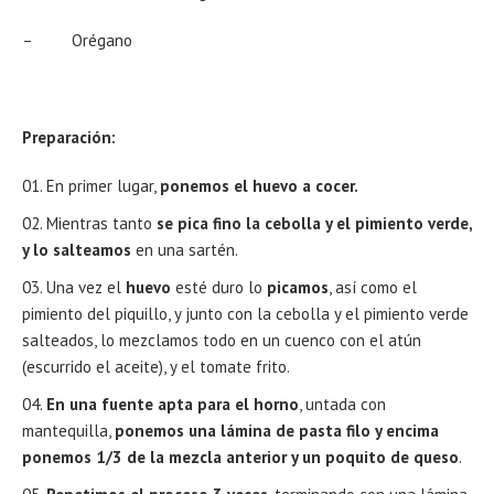
– Orégano
Preparación:
En primer lugar,
ponemos el huevo a cocer.
Mientras tanto
se pica fino la cebolla y el pimiento verde,
y lo salteamos
en una sartén.
Una vez el
huevo
esté duro lo
picamos
, así como el
pimiento del piquillo, y junto con la cebolla y el pimiento verde
salteados, lo mezclamos todo en un cuenco con el atún
(escurrido el aceite), y el tomate frito.
En una fuente apta para el horno
, untada con
mantequilla,
ponemos una lámina de pasta filo y encima
ponemos 1/3 de la mezcla anterior y un poquito de queso
.