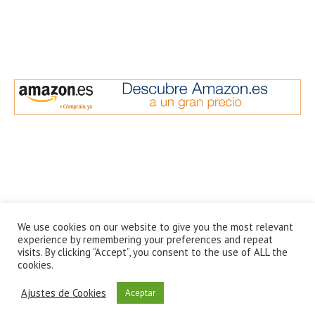
We use cookies on our website to give you the most relevant
experience by remembering your preferences and repeat
visits. By clicking “Accept”, you consent to the use of ALL the
cookies.
Ajustes de Cookies
Aceptar
Olor Andaluz 2021