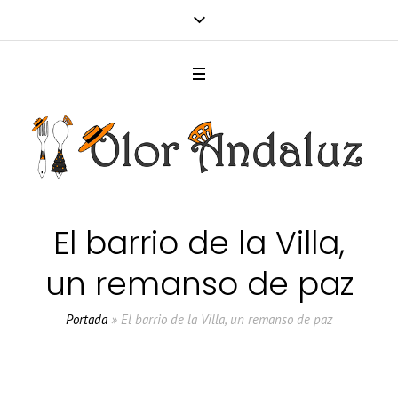
El barrio de la Villa,
un remanso de paz
Portada
»
El barrio de la Villa, un remanso de paz