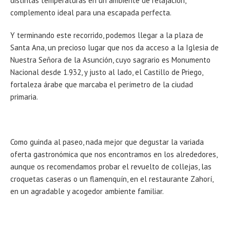
distintas temperaturas en un ambiente de relajación,
complemento ideal para una escapada perfecta.
Y terminando este recorrido, podemos llegar a la plaza de
Santa Ana, un precioso lugar que nos da acceso a la Iglesia de
Nuestra Señora de la Asunción, cuyo sagrario es Monumento
Nacional desde 1.932, y justo al lado, el Castillo de Priego,
fortaleza árabe que marcaba el perímetro de la ciudad
primaria.
Como guinda al paseo, nada mejor que degustar la variada
oferta gastronómica que nos encontramos en los alrededores,
aunque os recomendamos probar el revuelto de collejas, las
croquetas caseras o un flamenquín, en el restaurante Zahorí,
en un agradable y acogedor ambiente familiar.