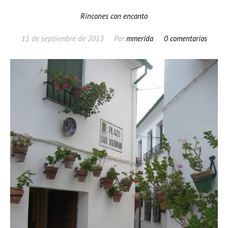
Rincones con encanto
11 de septiembre de 2013
Por
mmerida
0 comentarios