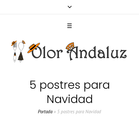
5 postres para
Navidad
Portada
»
5 postres para Navidad