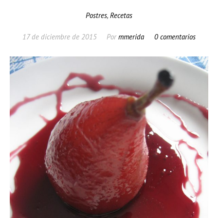
Postres
,
Recetas
17 de diciembre de 2015
Por
mmerida
0 comentarios