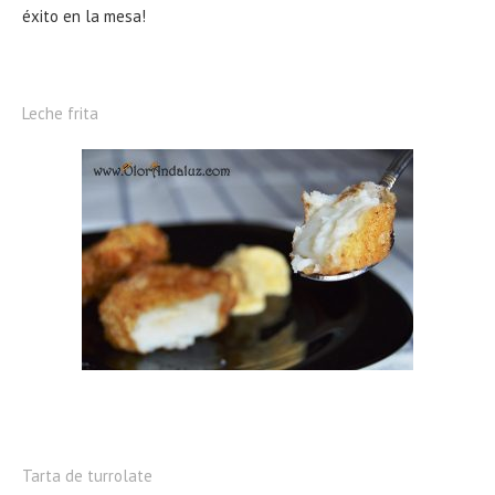
éxito en la mesa!
Leche frita
Tarta de turrolate